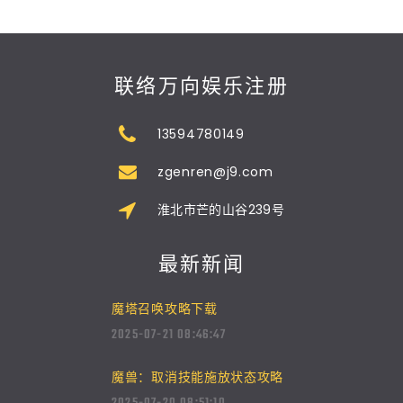
联络万向娱乐注册
13594780149
zgenren@j9.com
淮北市芒的山谷239号
最新新闻
魔塔召唤攻略下载
2025-07-21 08:46:47
魔兽：取消技能施放状态攻略