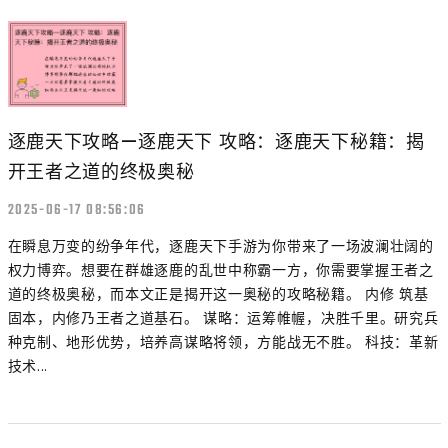
逐鹿天下攻略—逐鹿天下 攻略：逐鹿天下秘籍：揭
开王者之道的终极奥秘
2025-06-17 08:56:06
在瞬息万变的纷争年代，逐鹿天下手游为你带来了一场波澜壮阔的
权力博弈。想要在群雄逐鹿的乱世中称霸一方，你需要掌握王者之
道的终极奥秘，而本文正是揭开这一奥秘的攻略秘籍。 内修 筑基
固本，内修乃王者之道基石。 谋略：运筹帷幄，决胜千里。研究兵
种克制、地形优势，培养高谋略将领，方能战无不胜。 科技：革新
技术...