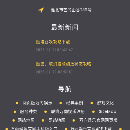
淮北市芒的山谷239号
最新新闻
魔塔召唤攻略下载
2025-07-21 08:46:47
魔兽：取消技能施放状态攻略
2025-07-20 08:51:10
导航
网页版万向娱乐
经典案例
游戏文化
服务种类
联络万向娱乐注册
SiteMap
网站地图
网站地图
万向娱乐官网网页版
万向娱乐官网手机版入口
万向娱乐官网APP下载