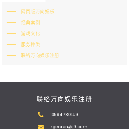
网页版万向娱乐
经典案例
游戏文化
服务种类
联络万向娱乐注册
联络万向娱乐注册
13594780149
zgenren@j9.com