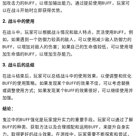
加攻击力的BUFF，以增加输出能力。通过提前使用BUFF，玩家可
以在战斗开始时立即获得优势。
2. 战斗中的使用
在战斗中，玩家可以根据战斗情况和敌人特点，灵活使用BUFF。例
如，如果遇到一个防御力较高的敌人，可以使用减少敌人防御力的
BUFF，以增加对敌人的伤害；如果自己的生命值较低，可以使用增
加生命值的BUFF，以增加生存能力。
3. 战斗后的总结
在战斗结束后，玩家可以总结战斗中的使用效果，以便调整和优化
BUFF的使用策略。如果发现某个BUFF的效果不佳，可以考虑替换
或调整使用方式；如果发现某个BUFF的效果很好，可以继续使用并
加强。
结论：
鬼泣中的BUFF强化是玩家提升实力的重要手段。玩家可以通过了解
BUFF的种类、获取方法以及合理搭配和运用BUFF，来提升自身实
力，取得更好的战斗效果。在游戏中，玩家需要不断探索和尝试，