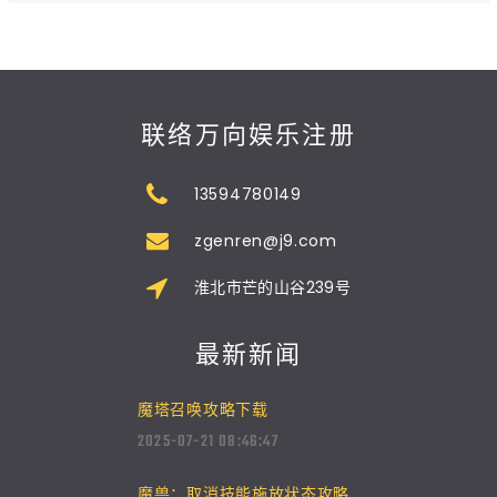
联络万向娱乐注册
13594780149
zgenren@j9.com
淮北市芒的山谷239号
最新新闻
魔塔召唤攻略下载
2025-07-21 08:46:47
魔兽：取消技能施放状态攻略