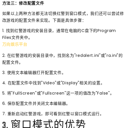
方法三：修改配置文件
如果以上两种方法都无法切换红警到窗口模式，我们还可以尝试修
改游戏的配置文件来实现。下面是具体步骤：
1. 找到红警游戏的安装目录，通常在电脑的C盘下的Program
Files文件夹中。
万向娱乐平台
2. 在红警游戏的安装目录中，找到名为"redalert.ini"或"ra.ini"的
配置文件。
3. 使用文本编辑器打开配置文件。
4. 在配置文件中找到"Video"或"Display"相关的设置。
5. 将"FullScreen"或"Fullscreen"这一项的值改为"False"。
6. 保存配置文件并关闭文本编辑器。
7. 重新启动红警游戏，即可看到红警以窗口模式运行。
3. 窗口模式的优势