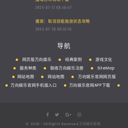
2025-07-21 08:46:47
魔兽：取消技能施放状态攻略
2025-07-20 08:51:10
导航
网页版万向娱乐
经典案例
游戏文化
服务种类
联络万向娱乐注册
SiteMap
网站地图
网站地图
万向娱乐官网网页版
万向娱乐官网手机版入口
万向娱乐官网APP下载
©
2026
- All Rights Reserved
万向娱乐官网
.