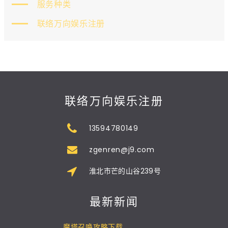
服务种类
联络万向娱乐注册
联络万向娱乐注册
13594780149
zgenren@j9.com
淮北市芒的山谷239号
最新新闻
魔塔召唤攻略下载