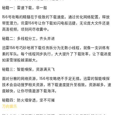
秘籍一：雷速下载，非一般
156号攻略的精髓在于极致的下载速度。通过优化网络配置，释放
带宽潜力，讯雷156号让你下载如闪电般迅捷，无论庞大文件还是
高清视频，顷刻间尽收囊中。
秘籍二：多线程分工，齐头并进
迅雷156号巧妙地将下载任务拆分为无数小线程，就像一支训练有
素的军队。每个线程同步执行，大大提升了下载效率，让下载进度
如滚雪球般越滚越大。
秘籍三：智能嗅探，资源满天飞
面对分散的网络资源，156号攻略绝不手足无措。迅雷的智能嗅探
技术会自动搜罗相关资源，将下载速度提升至极致。资源越多，速
度越快，让你尽情遨游下载海洋。
秘籍四：防火墙穿透，坚不可摧
万向娱乐